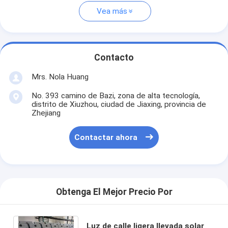
Vea más
Contacto
Mrs. Nola Huang
No. 393 camino de Bazi, zona de alta tecnología,
distrito de Xiuzhou, ciudad de Jiaxing, provincia de
Zhejiang
Contactar ahora
Obtenga El Mejor Precio Por
Luz de calle ligera llevada solar