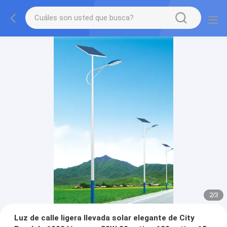
2
/
3
Luz de calle ligera llevada solar elegante de City