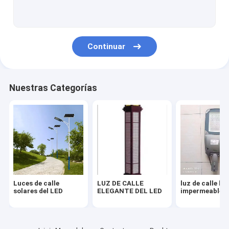
Iluminación impermeable del paisaje
torres de comunicación
Continuar
Caja de batería de la energía solar
Luces de calle del LED poste
Nuestras Categorías
Luces de calle
LUZ DE CALLE
luz de calle ll
solares del LED
ELEGANTE DEL LED
impermeable